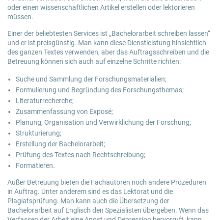
oder einen wissenschaftlichen Artikel erstellen oder lektorieren
müssen.
Einer der beliebtesten Services ist „Bachelorarbeit schreiben lassen“
und er ist preisgünstig. Man kann diese Dienstleistung hinsichtlich
des ganzen Textes verwenden, aber das Auftragsschreiben und die
Betreuung können sich auch auf einzelne Schritte richten:
Suche und Sammlung der Forschungsmaterialien;
Formulierung und Begründung des Forschungsthemas;
Literaturrecherche;
Zusammenfassung von Exposé;
Planung, Organisation und Verwirklichung der Forschung;
Strukturierung;
Erstellung der Bachelorarbeit;
Prüfung des Textes nach Rechtschreibung;
Formatieren.
Außer Betreuung bieten die Fachautoren noch andere Prozeduren
in Auftrag. Unter anderem sind es das Lektorat und die
Plagiatsprüfung. Man kann auch die Übersetzung der
Bachelorarbeit auf Englisch den Spezialisten übergeben. Wenn das
Verfassen der Arbeit eine Angst und Depression hervorruft, kann