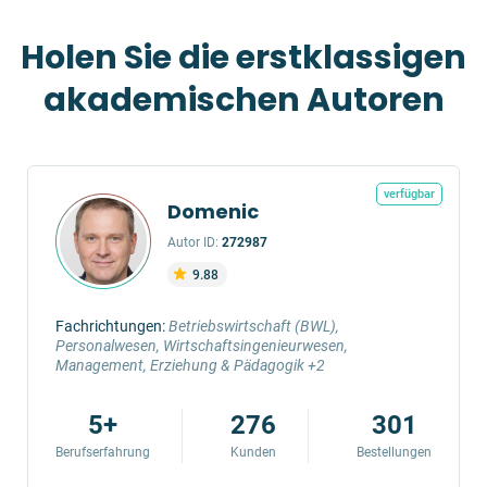
Holen Sie die erstklassigen
akademischen Autoren
verfügbar
Domenic
Autor ID:
272987
9.88
Fachrichtungen:
Betriebswirtschaft (BWL),
Personalwesen, Wirtschaftsingenieurwesen,
Management, Erziehung & Pädagogik +2
5+
276
301
Berufserfahrung
Kunden
Bestellungen