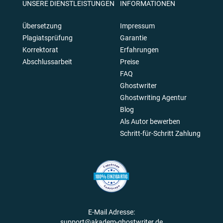
UNSERE DIENSTLEISTUNGEN
INFORMATIONEN
Übersetzung
Impressum
Plagiatsprüfung
Garantie
Korrektorat
Erfahrungen
Abschlussarbeit
Preise
FAQ
Ghostwriter
Ghostwriting Agentur
Blog
Als Autor bewerben
Schritt-für-Schritt Zahlung
E-Mail Adresse:
support@akadem-ghostwriter.de