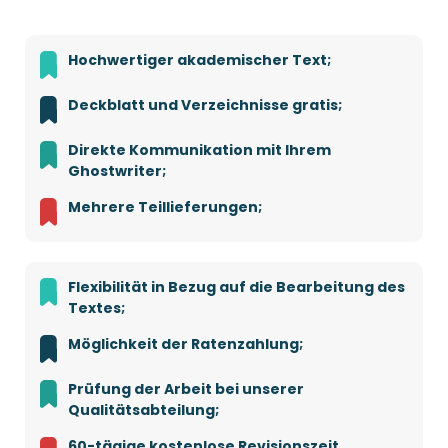
Hochwertiger akademischer Text;
Deckblatt und Verzeichnisse gratis;
Direkte Kommunikation mit Ihrem
Ghostwriter;
Mehrere Teillieferungen;
Flexibilität in Bezug auf die Bearbeitung des
Textes;
Möglichkeit der Ratenzahlung;
Prüfung der Arbeit bei unserer
Qualitätsabteilung;
60-tägige kostenlose Revisionszeit.