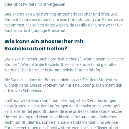
oder Ghostwriters nicht vergessen.
Das Thema von Ghostwriting entsteht dabei öfter und öfter. Alle
Studenten streben danach, um eine Unterstützung von Experten zu
bekommen. Sie sollten dabei wissen, dass Hilfe der Ghostwriter für
Bachelorarbeit günstige Preise hat.
Wie kann ein Ghostwriter mit
Bachelorarbeit helfen?
„Was soll in meiner Bachelorarbeit stehen?“ „Womit beginne ich eine
Studie?“ „Wie sollte die Bachelorthesis strukturiert und gestaltet
werden?“ Der Betreuer bekommt solche Fragen häufig.
Die Sache ist, dass der Betreuer nicht so viel Zeit dem Studenten
widmen kann. Dieses Problem hat nur eine Lösung. Man meint den
effektiven Schreibservice.
Im Ghostwriter-Büro kann man alle möglichen Dienstleistungen
beauftragen, die mit dem Anfertigen der Bachelorarbeit verknüpft
sind. Hier findet jeder Studierende eine professionelle akademische
Unterstützung und einen zuverlässigen Betreuer oder Schreiber.
Nicht nur Studenten, sondern auch die Doktoranden und seriöse
Forscher vertrauen den Ghostwritern, wenn sie eine Dissertation