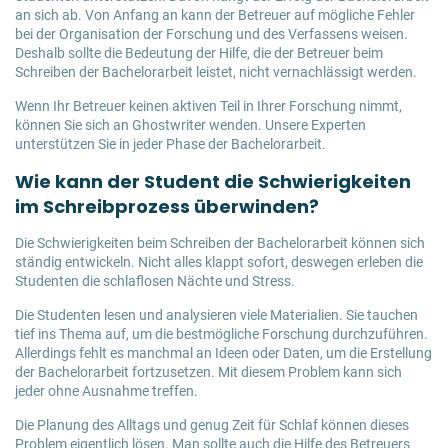
an sich ab. Von Anfang an kann der Betreuer auf mögliche Fehler
bei der Organisation der Forschung und des Verfassens weisen.
Deshalb sollte die Bedeutung der Hilfe, die der Betreuer beim
Schreiben der Bachelorarbeit leistet, nicht vernachlässigt werden.
Wenn Ihr Betreuer keinen aktiven Teil in Ihrer Forschung nimmt,
können Sie sich an Ghostwriter wenden. Unsere Experten
unterstützen Sie in jeder Phase der Bachelorarbeit.
Wie kann der Student die Schwierigkeiten
im Schreibprozess überwinden?
Die Schwierigkeiten beim Schreiben der Bachelorarbeit können sich
ständig entwickeln. Nicht alles klappt sofort, deswegen erleben die
Studenten die schlaflosen Nächte und Stress.
Die Studenten lesen und analysieren viele Materialien. Sie tauchen
tief ins Thema auf, um die bestmögliche Forschung durchzuführen.
Allerdings fehlt es manchmal an Ideen oder Daten, um die Erstellung
der Bachelorarbeit fortzusetzen. Mit diesem Problem kann sich
jeder ohne Ausnahme treffen.
Die Planung des Alltags und genug Zeit für Schlaf können dieses
Problem eigentlich lösen. Man sollte auch die Hilfe des Betreuers