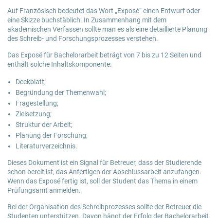
Auf Französisch bedeutet das Wort „Exposé“ einen Entwurf oder
eine Skizze buchstäblich. In Zusammenhang mit dem
akademischen Verfassen sollte man es als eine detaillierte Planung
des Schreib- und Forschungsprozesses verstehen.
Das Exposé für Bachelorarbeit beträgt von 7 bis zu 12 Seiten und
enthält solche Inhaltskomponente:
Deckblatt;
Begründung der Themenwahl;
Fragestellung;
Zielsetzung;
Struktur der Arbeit;
Planung der Forschung;
Literaturverzeichnis.
Dieses Dokument ist ein Signal für Betreuer, dass der Studierende
schon bereit ist, das Anfertigen der Abschlussarbeit anzufangen.
Wenn das Exposé fertig ist, soll der Student das Thema in einem
Prüfungsamt anmelden.
Bei der Organisation des Schreibprozesses sollte der Betreuer die
Studenten unterstützen. Davon hängt der Erfolg der Bachelorarbeit