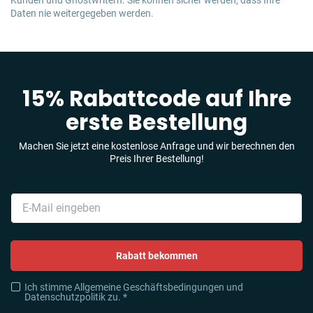
Kunden und Ghostwritern. Sie können sicher werden, dass Ihre
Daten nie weitergegeben werden.
15% Rabattcode auf Ihre
erste Bestellung
Machen Sie jetzt eine kostenlose Anfrage und wir berechnen den
Preis Ihrer Bestellung!
Rabatt bekommen
Ich stimme Allgemeine Geschäftsbedingungen und
Datenschutzpolitik zu. *