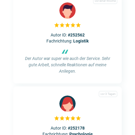
vor einer Woche
Autor ID:
#252562
Fachrichtung:
Logistik
“
Der Autor war super wie auch der Service. Sehr
gute Arbeit, schnelle Reaktionen auf meine
Anliegen.
vor 3 Tagen
Autor ID:
#252178
Fachrichtung:
Psychologie