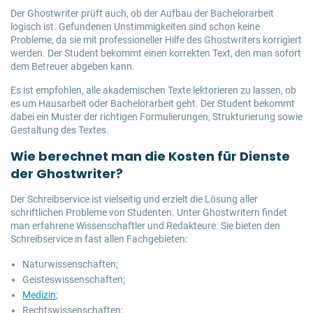
Der Ghostwriter prüft auch, ob der Aufbau der Bachelorarbeit
logisch ist. Gefundenen Unstimmigkeiten sind schon keine
Probleme, da sie mit professioneller Hilfe des Ghostwriters korrigiert
werden. Der Student bekommt einen korrekten Text, den man sofort
dem Betreuer abgeben kann.
Es ist empfohlen, alle akademischen Texte lektorieren zu lassen, ob
es um Hausarbeit oder Bachelorarbeit geht. Der Student bekommt
dabei ein Muster der richtigen Formulierungen, Strukturierung sowie
Gestaltung des Textes.
Wie berechnet man die Kosten für Dienste
der Ghostwriter?
Der Schreibservice ist vielseitig und erzielt die Lösung aller
schriftlichen Probleme von Studenten. Unter Ghostwritern findet
man erfahrene Wissenschaftler und Redakteure. Sie bieten den
Schreibservice in fast allen Fachgebieten:
Naturwissenschaften;
Geisteswissenschaften;
Medizin
;
Rechtswissenschaften;