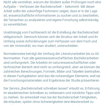
Nicht alle verstehen, warum der Student außer Prüfungen noch eine
Aufgabe – Verfassen der Bachelorarbeit – bekommt. Mit dieser
Arbeit sollte der zukünftige Fachmann zeigen, dass er in der Lage
ist, wissenschaftliche Informationen zu suchen und zu bearbeiten,
die Tatsachen zu analysieren und eigene Forschung selbstständig
zu verwirklichen.
Unabhängig vom Fachbereich ist die Erstellung der Bachelorarbeit
obligatorisch. Dennoch können sich die Struktur der Arbeit und ihr
Umfang sowie Anforderungen zum Verfassen von dem Fach und
von der Universität, wo man studiert, unterscheiden.
Normalerweise beträgt der Umfang der Literaturarbeiten bis zu 60
Normseiten. Fast alle geisteswissenschaftlichen Bachelorarbeiten
sind umfangreich. Die Arbeiten im naturwissenschaftlichen oder
technischen Bereich sind nicht so umfangreich, aber sie können die
zahlreichen Berechnungen, Formeln, Bilder und Tabellen beinhalten.
In diesen Fachgebieten sind das die notwendigen Elemente, weil sie
die Forschungsmaterialien und Ergebnisse der Studie präsentieren.
Der Service „Bachelorarbeit schreiben lassen“ erlaubt es, Erfahrung
im akademischen Schreiben zu verbessern und nützliche Tipps sich
zu merken. So entwickelt man bei der Bachelorarbeit Fähigkeiten,
die erlauben, später ohne Schwierigkeiten eine Masterarbeit zu