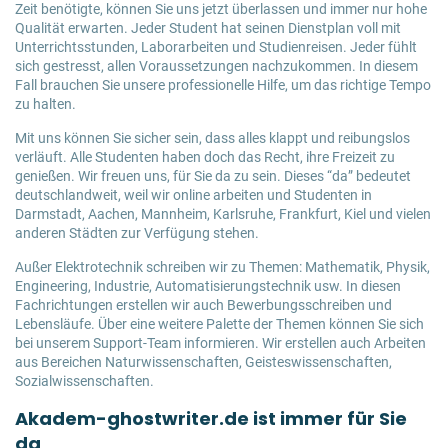
Zeit benötigte, können Sie uns jetzt überlassen und immer nur hohe
Qualität erwarten. Jeder Student hat seinen Dienstplan voll mit
Unterrichtsstunden, Laborarbeiten und Studienreisen. Jeder fühlt
sich gestresst, allen Voraussetzungen nachzukommen. In diesem
Fall brauchen Sie unsere professionelle Hilfe, um das richtige Tempo
zu halten.
Mit uns können Sie sicher sein, dass alles klappt und reibungslos
verläuft. Alle Studenten haben doch das Recht, ihre Freizeit zu
genießen. Wir freuen uns, für Sie da zu sein. Dieses “da” bedeutet
deutschlandweit, weil wir online arbeiten und Studenten in
Darmstadt, Aachen, Mannheim, Karlsruhe, Frankfurt, Kiel und vielen
anderen Städten zur Verfügung stehen.
Außer Elektrotechnik schreiben wir zu Themen: Mathematik, Physik,
Engineering, Industrie, Automatisierungstechnik usw. In diesen
Fachrichtungen erstellen wir auch Bewerbungsschreiben und
Lebensläufe. Über eine weitere Palette der Themen können Sie sich
bei unserem Support-Team informieren. Wir erstellen auch Arbeiten
aus Bereichen Naturwissenschaften, Geisteswissenschaften,
Sozialwissenschaften.
Akadem-ghostwriter.de ist immer für Sie
da