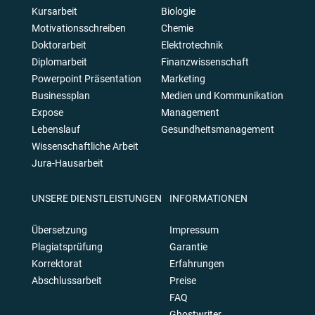
Kursarbeit
Biologie
Motivationsschreiben
Chemie
Doktorarbeit
Elektrotechnik
Diplomarbeit
Finanzwissenschaft
Powerpoint Präsentation
Marketing
Businessplan
Medien und Kommunikation
Expose
Management
Lebenslauf
Gesundheitsmanagement
Wissenschaftliche Arbeit
Jura-Hausarbeit
UNSERE DIENSTLEISTUNGEN
INFORMATIONEN
Übersetzung
Impressum
Plagiatsprüfung
Garantie
Korrektorat
Erfahrungen
Abschlussarbeit
Preise
FAQ
Ghostwriter