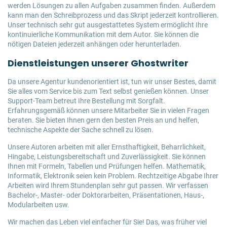
werden Lösungen zu allen Aufgaben zusammen finden. Außerdem
kann man den Schreibprozess und das Skript jederzeit kontrollieren.
Unser technisch sehr gut ausgestattetes System ermöglicht Ihre
kontinuierliche Kommunikation mit dem Autor. Sie können die
nötigen Dateien jederzeit anhängen oder herunterladen.
Dienstleistungen unserer Ghostwriter
Da unsere Agentur kundenorientiert ist, tun wir unser Bestes, damit
Sie alles vom Service bis zum Text selbst genießen können. Unser
Support-Team betreut Ihre Bestellung mit Sorgfalt.
Erfahrungsgemäß können unsere Mitarbeiter Sie in vielen Fragen
beraten. Sie bieten Ihnen gern den besten Preis an und helfen,
technische Aspekte der Sache schnell zu lösen.
Unsere Autoren arbeiten mit aller Ernsthaftigkeit, Beharrlichkeit,
Hingabe, Leistungsbereitschaft und Zuverlässigkeit. Sie können
Ihnen mit Formeln, Tabellen und Prüfungen helfen. Mathematik,
Informatik, Elektronik seien kein Problem. Rechtzeitige Abgabe Ihrer
Arbeiten wird Ihrem Stundenplan sehr gut passen. Wir verfassen
Bachelor-, Master- oder Doktorarbeiten, Präsentationen, Haus-,
Modularbeiten usw.
Wir machen das Leben viel einfacher für Sie! Das, was früher viel