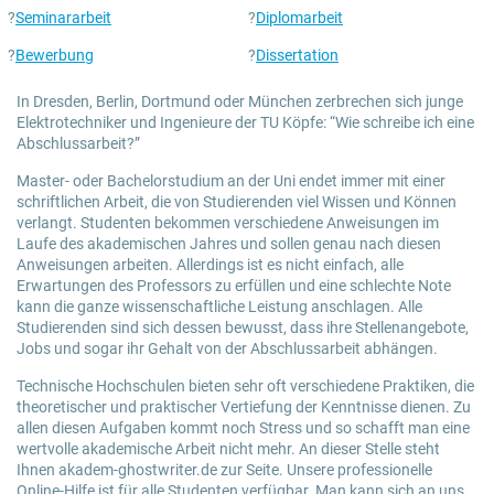
?
Seminararbeit
?
Diplomarbeit
?
Bewerbung
?
Dissertation
In Dresden, Berlin, Dortmund oder München zerbrechen sich junge
Elektrotechniker und Ingenieure der TU Köpfe: “Wie schreibe ich eine
Abschlussarbeit?”
Master- oder Bachelorstudium an der Uni endet immer mit einer
schriftlichen Arbeit, die von Studierenden viel Wissen und Können
verlangt. Studenten bekommen verschiedene Anweisungen im
Laufe des akademischen Jahres und sollen genau nach diesen
Anweisungen arbeiten. Allerdings ist es nicht einfach, alle
Erwartungen des Professors zu erfüllen und eine schlechte Note
kann die ganze wissenschaftliche Leistung anschlagen. Alle
Studierenden sind sich dessen bewusst, dass ihre Stellenangebote,
Jobs und sogar ihr Gehalt von der Abschlussarbeit abhängen.
Technische Hochschulen bieten sehr oft verschiedene Praktiken, die
theoretischer und praktischer Vertiefung der Kenntnisse dienen. Zu
allen diesen Aufgaben kommt noch Stress und so schafft man eine
wertvolle akademische Arbeit nicht mehr. An dieser Stelle steht
Ihnen akadem-ghostwriter.de zur Seite. Unsere professionelle
Online-Hilfe ist für alle Studenten verfügbar. Man kann sich an uns