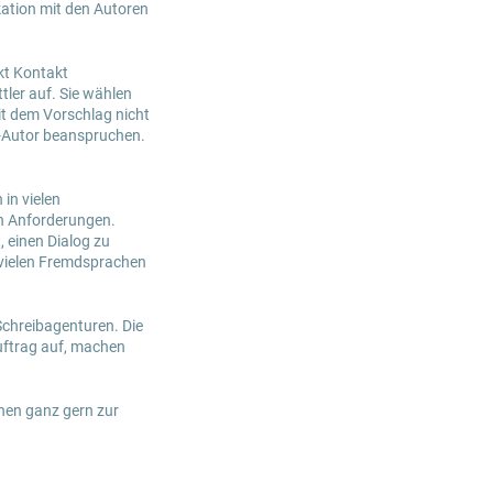
ation mit den Autoren
kt Kontakt
tler auf. Sie wählen
it dem Vorschlag nicht
p-Autor beanspruchen.
in vielen
en Anforderungen.
 einen Dialog zu
n vielen Fremdsprachen
Schreibagenturen. Die
uftrag auf, machen
hnen ganz gern zur