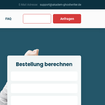
E-Mail Adresse:
support@akadem-ghostwriter.de
FAQ
Anfragen
Bestellung berechnen