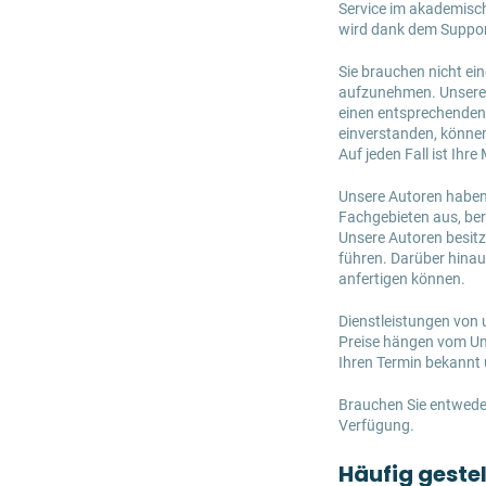
Service im akademisc
wird dank dem Support
Sie brauchen nicht ei
aufzunehmen. Unsere S
einen entsprechenden 
einverstanden, könne
Auf jeden Fall ist Ih
Unsere Autoren haben 
Fachgebieten aus, be
Unsere Autoren besitz
führen. Darüber hinau
anfertigen können.
Dienstleistungen von 
Preise hängen vom Umf
Ihren Termin bekannt
Brauchen Sie entweder 
Verfügung.
Häufig geste