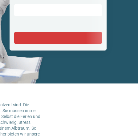
lvent sind. Die
r. Sie müssen immer
 Selbst die Ferien und
chwierig, Stress
einem Albtraum. So
her bieten wir unsere