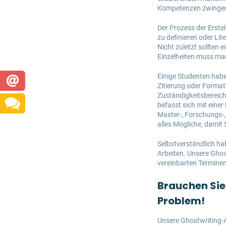
Kompetenzen zwingen v
Der Prozess der Erste
zu definieren oder Li
Nicht zuletzt sollten
Einzelheiten muss ma
Einige Studenten habe
Zitierung oder Format
Zuständigkeitsbereic
befasst sich mit eine
Master-, Forschungs-,
alles Mögliche, dami
Selbstverständlich ha
Arbeiten. Unsere Ghos
vereinbarten Terminen. 
Brauchen Sie
Problem!
Unsere Ghostwriting-A