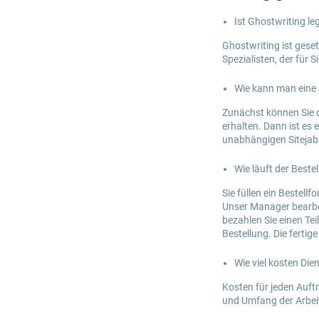
Ist Ghostwriting le
Ghostwriting ist geset
Spezialisten, der für 
Wie kann man eine 
Zunächst können Sie di
erhalten. Dann ist es
unabhängigen Sitejabb
Wie läuft der Beste
Sie füllen ein Bestellf
Unser Manager bearbei
bezahlen Sie einen Te
Bestellung. Die ferti
Wie viel kosten Die
Kosten für jeden Auft
und Umfang der Arbei