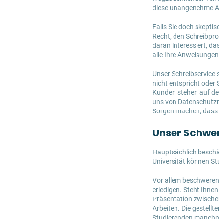
diese unangenehme Arb
Falls Sie doch skepti
Recht, den Schreibpro
daran interessiert, da
alle Ihre Anweisungen
Unser Schreibservice 
nicht entspricht oder
Kunden stehen auf dem
uns von Datenschutzre
Sorgen machen, dass I
Unser Schwer
Hauptsächlich beschäf
Universität können St
Vor allem beschweren 
erledigen. Steht Ihnen
Präsentation zwischen
Arbeiten. Die gestell
Studierenden manchma