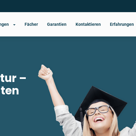
ungen
Fächer
Garantien
Kontaktieren
Erfahrungen
tur –
nten