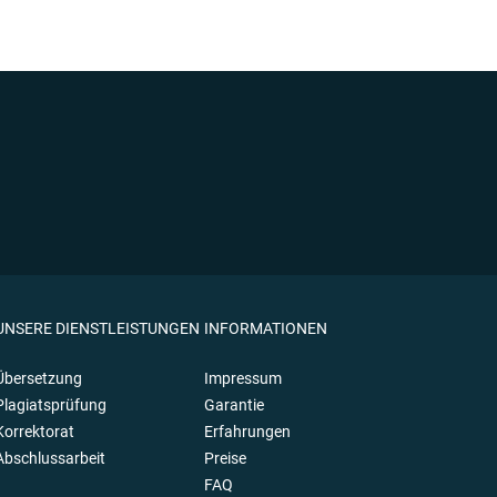
UNSERE DIENSTLEISTUNGEN
INFORMATIONEN
Übersetzung
Impressum
Plagiatsprüfung
Garantie
Korrektorat
Erfahrungen
Abschlussarbeit
Preise
FAQ