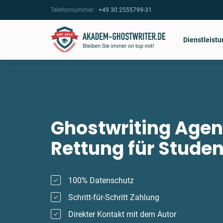
Telefonnummer:
+49 30 2555799-31
Dienstleist
Ghostwriting Agen
Rettung für Stude
100% Datenschutz
Schritt-für-Schritt Zahlung
Direkter Kontakt mit dem Autor