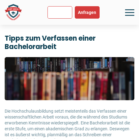
SEHR GUT
USGEZEICHNET
.org
894 Bewertungen
Hinweise
Anfragen
Tipps zum Verfassen einer
Bachelorarbeit
Die Hochschulausbildung setzt meistenteils das Verfassen einer
wissenschaftlichen Arbeit voraus, die die während des Studiums
erworbenen Kenntnisse wiederspiegelt. Eine Bachelorarbeit ist die
erste Stufe, um einen akademischen Grad zu erlangen. Deswegen
ist es äußerst wichtig, planmäßig an das Schreiben einer