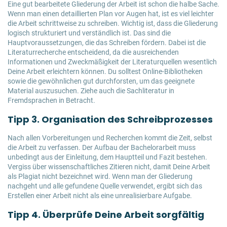
Eine gut bearbeitete Gliederung der Arbeit ist schon die halbe Sache.
Wenn man einen detaillierten Plan vor Augen hat, ist es viel leichter
die Arbeit schrittweise zu schreiben. Wichtig ist, dass die Gliederung
logisch strukturiert und verständlich ist. Das sind die
Hauptvoraussetzungen, die das Schreiben fördern. Dabei ist die
Literaturrecherche entscheidend, da die ausreichenden
Informationen und Zweckmäßigkeit der Literaturquellen wesentlich
Deine Arbeit erleichtern können. Du solltest Online-Bibliotheken
sowie die gewöhnlichen gut durchforsten, um das geeignete
Material auszusuchen. Ziehe auch die Sachliteratur in
Fremdsprachen in Betracht.
Tipp 3. Organisation des Schreibprozesses
Nach allen Vorbereitungen und Recherchen kommt die Zeit, selbst
die Arbeit zu verfassen. Der Aufbau der Bachelorarbeit muss
unbedingt aus der Einleitung, dem Hauptteil und Fazit bestehen.
Vergiss über wissenschaftliches Zitieren nicht, damit Deine Arbeit
als Plagiat nicht bezeichnet wird. Wenn man der Gliederung
nachgeht und alle gefundene Quelle verwendet, ergibt sich das
Erstellen einer Arbeit nicht als eine unrealisierbare Aufgabe.
Tipp 4. Überprüfe Deine Arbeit sorgfältig