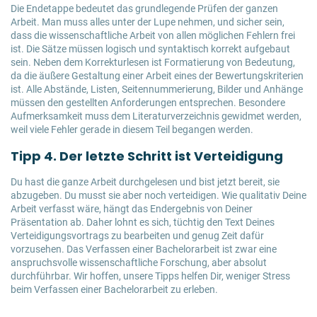
Die Endetappe bedeutet das grundlegende Prüfen der ganzen
Arbeit. Man muss alles unter der Lupe nehmen, und sicher sein,
dass die wissenschaftliche Arbeit von allen möglichen Fehlern frei
ist. Die Sätze müssen logisch und syntaktisch korrekt aufgebaut
sein. Neben dem Korrekturlesen ist Formatierung von Bedeutung,
da die äußere Gestaltung einer Arbeit eines der Bewertungskriterien
ist. Alle Abstände, Listen, Seitennummerierung, Bilder und Anhänge
müssen den gestellten Anforderungen entsprechen. Besondere
Aufmerksamkeit muss dem Literaturverzeichnis gewidmet werden,
weil viele Fehler gerade in diesem Teil begangen werden.
Tipp 4. Der letzte Schritt ist Verteidigung
Du hast die ganze Arbeit durchgelesen und bist jetzt bereit, sie
abzugeben. Du musst sie aber noch verteidigen. Wie qualitativ Deine
Arbeit verfasst wäre, hängt das Endergebnis von Deiner
Präsentation ab. Daher lohnt es sich, tüchtig den Text Deines
Verteidigungsvortrags zu bearbeiten und genug Zeit dafür
vorzusehen. Das Verfassen einer Bachelorarbeit ist zwar eine
anspruchsvolle wissenschaftliche Forschung, aber absolut
durchführbar. Wir hoffen, unsere Tipps helfen Dir, weniger Stress
beim Verfassen einer Bachelorarbeit zu erleben.