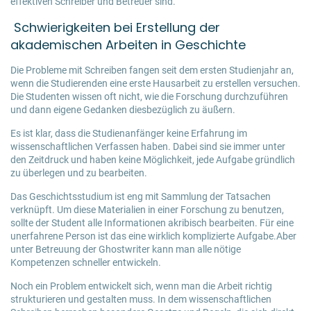
effektiven Schreiber und Betreuer sind.
Schwierigkeiten bei Erstellung der
akademischen Arbeiten in Geschichte
Die Probleme mit Schreiben fangen seit dem ersten Studienjahr an,
wenn die Studierenden eine erste Hausarbeit zu erstellen versuchen.
Die Studenten wissen oft nicht, wie die Forschung durchzuführen
und dann eigene Gedanken diesbezüglich zu äußern.
Es ist klar, dass die Studienanfänger keine Erfahrung im
wissenschaftlichen Verfassen haben. Dabei sind sie immer unter
den Zeitdruck und haben keine Möglichkeit, jede Aufgabe gründlich
zu überlegen und zu bearbeiten.
Das
Geschichtsstudium
ist eng mit Sammlung der Tatsachen
verknüpft. Um diese Materialien in einer Forschung zu benutzen,
sollte der Student alle Informationen akribisch bearbeiten. Für eine
unerfahrene Person ist das eine wirklich komplizierte Aufgabe.Aber
unter Betreuung der Ghostwriter kann man alle nötige
Kompetenzen schneller entwickeln.
Noch ein Problem entwickelt sich, wenn man die Arbeit richtig
strukturieren und gestalten muss. In dem wissenschaftlichen