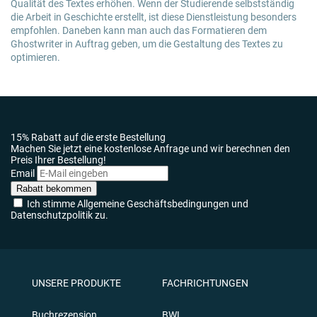
Qualität des Textes erhöhen. Wenn der Studierende selbstständig
die Arbeit in Geschichte erstellt, ist diese Dienstleistung besonders
empfohlen. Daneben kann man auch das Formatieren dem
Ghostwriter in Auftrag geben, um die Gestaltung des Textes zu
optimieren.
15% Rabatt auf die erste Bestellung
Machen Sie jetzt eine kostenlose Anfrage und wir berechnen den
Preis Ihrer Bestellung!
Email
Rabatt bekommen
Ich stimme Allgemeine Geschäftsbedingungen und
Datenschutzpolitik zu.
UNSERE PRODUKTE
FACHRICHTUNGEN
Buchrezension
BWL