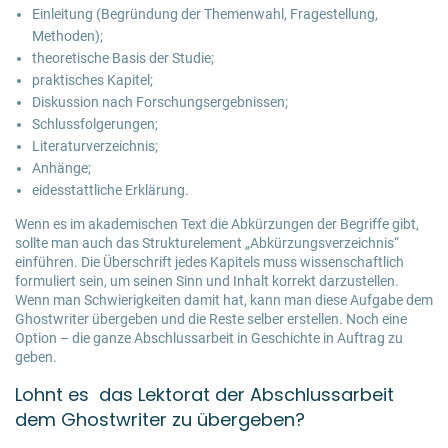
Einleitung (Begründung der Themenwahl, Fragestellung,
Methoden);
theoretische Basis der Studie;
praktisches Kapitel;
Diskussion nach Forschungsergebnissen;
Schlussfolgerungen;
Literaturverzeichnis;
Anhänge;
eidesstattliche Erklärung.
Wenn es im akademischen Text die Abkürzungen der Begriffe gibt,
sollte man auch das Strukturelement „Abkürzungsverzeichnis“
einführen. Die Überschrift jedes Kapitels muss wissenschaftlich
formuliert sein, um seinen Sinn und Inhalt korrekt darzustellen.
Wenn man Schwierigkeiten damit hat, kann man diese Aufgabe dem
Ghostwriter übergeben und die Reste selber erstellen. Noch eine
Option – die ganze Abschlussarbeit in Geschichte in Auftrag zu
geben.
Lohnt es das Lektorat der Abschlussarbeit
dem Ghostwriter zu übergeben?