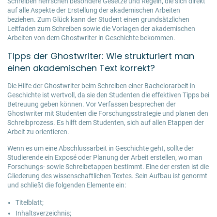
Schreiben herrschen besondere Gesetze und Regeln, die sich direkt
auf alle Aspekte der Erstellung der akademischen Arbeiten
beziehen. Zum Glück kann der Student einen grundsätzlichen
Leitfaden zum Schreiben sowie die Vorlagen der akademischen
Arbeiten von dem Ghostwriter in Geschichte bekommen.
Tipps der Ghostwriter: Wie strukturiert man
einen akademischen Text korrekt?
Die Hilfe der Ghostwriter beim Schreiben einer
Bachelorarbeit in
Geschichte
ist wertvoll, da sie den Studenten die effektiven Tipps bei
Betreuung geben können. Vor Verfassen besprechen der
Ghostwriter mit Studenten die Forschungsstrategie und planen den
Schreibprozess. Es hilft dem Studenten, sich auf allen Etappen der
Arbeit zu orientieren.
Wenn es um eine Abschlussarbeit in Geschichte geht, sollte der
Studierende ein Exposé oder Planung der Arbeit erstellen, wo man
Forschungs- sowie Schreibetappen bestimmt. Eine der ersten ist die
Gliederung des wissenschaftlichen Textes. Sein Aufbau ist genormt
und schließt die folgenden Elemente ein:
Titelblatt;
Inhaltsverzeichnis;