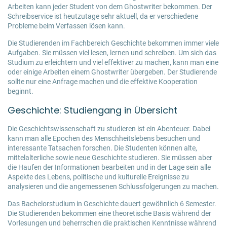
Arbeiten kann jeder Student von dem Ghostwriter bekommen. Der
Schreibservice ist heutzutage sehr aktuell, da er verschiedene
Probleme beim Verfassen lösen kann.
Die Studierenden im Fachbereich Geschichte bekommen immer viele
Aufgaben. Sie müssen viel lesen, lernen und schreiben. Um sich das
Studium zu erleichtern und viel effektiver zu machen, kann man eine
oder einige Arbeiten einem Ghostwriter übergeben. Der Studierende
sollte nur eine Anfrage machen und die effektive Kooperation
beginnt.
Geschichte: Studiengang in Übersicht
Die
Geschichtswissenschaft
zu studieren ist ein Abenteuer. Dabei
kann man alle Epochen des Menschheitslebens besuchen und
interessante Tatsachen forschen. Die Studenten können alte,
mittelalterliche sowie neue Geschichte studieren. Sie müssen aber
die Haufen der Informationen bearbeiten und in der Lage sein alle
Aspekte des Lebens, politische und kulturelle Ereignisse zu
analysieren und die angemessenen Schlussfolgerungen zu machen.
Das Bachelorstudium in Geschichte dauert gewöhnlich 6 Semester.
Die Studierenden bekommen eine theoretische Basis während der
Vorlesungen und beherrschen die praktischen Kenntnisse während