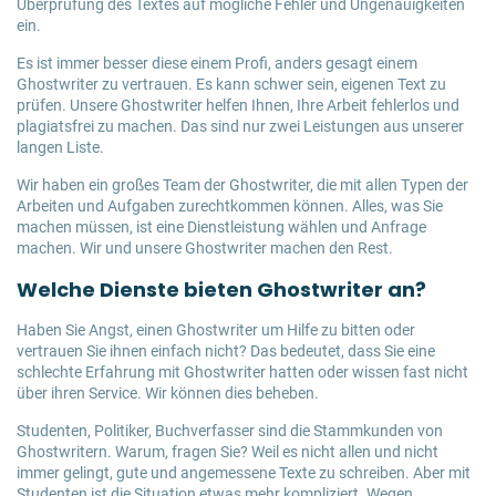
Überprüfung des Textes auf mögliche Fehler und Ungenauigkeiten
ein.
Es ist immer besser diese einem Profi, anders gesagt einem
Ghostwriter zu vertrauen. Es kann schwer sein, eigenen Text zu
prüfen. Unsere Ghostwriter helfen Ihnen, Ihre Arbeit fehlerlos und
plagiatsfrei zu machen. Das sind nur zwei Leistungen aus unserer
langen Liste.
Wir haben ein großes Team der Ghostwriter, die mit allen Typen der
Arbeiten und Aufgaben zurechtkommen können. Alles, was Sie
machen müssen, ist eine Dienstleistung wählen und Anfrage
machen. Wir und unsere Ghostwriter machen den Rest.
Welche Dienste bieten Ghostwriter an?
Haben Sie Angst, einen Ghostwriter um Hilfe zu bitten oder
vertrauen Sie ihnen einfach nicht? Das bedeutet, dass Sie eine
schlechte Erfahrung mit Ghostwriter hatten oder wissen fast nicht
über ihren Service. Wir können dies beheben.
Studenten, Politiker, Buchverfasser sind die Stammkunden von
Ghostwritern. Warum, fragen Sie? Weil es nicht allen und nicht
immer gelingt, gute und angemessene Texte zu schreiben. Aber mit
Studenten ist die Situation etwas mehr kompliziert. Wegen