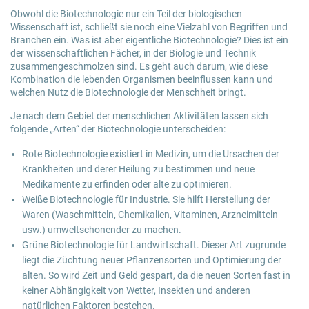
Obwohl die Biotechnologie nur ein Teil der biologischen
Wissenschaft ist, schließt sie noch eine Vielzahl von Begriffen und
Branchen ein. Was ist aber eigentliche Biotechnologie? Dies ist ein
der wissenschaftlichen Fächer, in der Biologie und Technik
zusammengeschmolzen sind. Es geht auch darum, wie diese
Kombination die lebenden Organismen beeinflussen kann und
welchen Nutz die Biotechnologie der Menschheit bringt.
Je nach dem Gebiet der menschlichen Aktivitäten lassen sich
folgende „Arten“ der Biotechnologie unterscheiden:
Rote Biotechnologie existiert in Medizin, um die Ursachen der
Krankheiten und derer Heilung zu bestimmen und neue
Medikamente zu erfinden oder alte zu optimieren.
Weiße Biotechnologie für Industrie. Sie hilft Herstellung der
Waren (Waschmitteln, Chemikalien, Vitaminen, Arzneimitteln
usw.) umweltschonender zu machen.
Grüne Biotechnologie für Landwirtschaft. Dieser Art zugrunde
liegt die Züchtung neuer Pflanzensorten und Optimierung der
alten. So wird Zeit und Geld gespart, da die neuen Sorten fast in
keiner Abhängigkeit von Wetter, Insekten und anderen
natürlichen Faktoren bestehen.