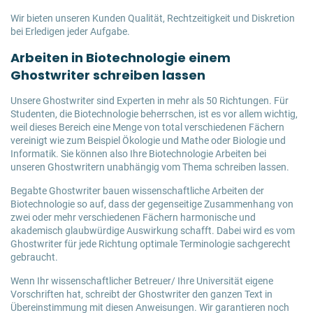
Wir bieten unseren Kunden Qualität, Rechtzeitigkeit und Diskretion
bei Erledigen jeder Aufgabe.
Arbeiten in Biotechnologie einem
Ghostwriter schreiben lassen
Unsere Ghostwriter sind Experten in mehr als 50 Richtungen. Für
Studenten, die Biotechnologie beherrschen, ist es vor allem wichtig,
weil dieses Bereich eine Menge von total verschiedenen Fächern
vereinigt wie zum Beispiel Ökologie und Mathe oder Biologie und
Informatik. Sie können also Ihre Biotechnologie Arbeiten bei
unseren Ghostwritern unabhängig vom Thema schreiben lassen.
Begabte Ghostwriter bauen wissenschaftliche Arbeiten der
Biotechnologie so auf, dass der gegenseitige Zusammenhang von
zwei oder mehr verschiedenen Fächern harmonische und
akademisch glaubwürdige Auswirkung schafft. Dabei wird es vom
Ghostwriter für jede Richtung optimale Terminologie sachgerecht
gebraucht.
Wenn Ihr wissenschaftlicher Betreuer/ Ihre Universität eigene
Vorschriften hat, schreibt der Ghostwriter den ganzen Text in
Übereinstimmung mit diesen Anweisungen. Wir garantieren noch