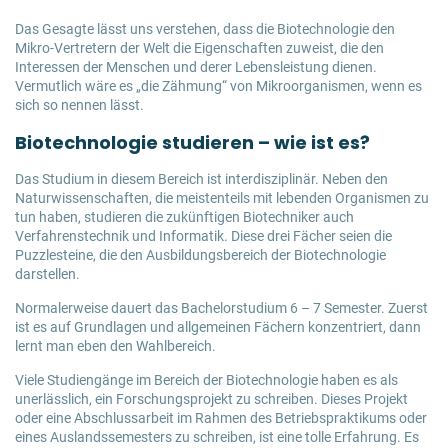
Das Gesagte lässt uns verstehen, dass die Biotechnologie den
Mikro-Vertretern der Welt die Eigenschaften zuweist, die den
Interessen der Menschen und derer Lebensleistung dienen.
Vermutlich wäre es „die Zähmung“ von Mikroorganismen, wenn es
sich so nennen lässt.
Biotechnologie studieren – wie ist es?
Das Studium in diesem Bereich ist interdisziplinär. Neben den
Naturwissenschaften, die meistenteils mit lebenden Organismen zu
tun haben, studieren die zukünftigen Biotechniker auch
Verfahrenstechnik und Informatik. Diese drei Fächer seien die
Puzzlesteine, die den Ausbildungsbereich der Biotechnologie
darstellen.
Normalerweise dauert das Bachelorstudium 6 – 7 Semester. Zuerst
ist es auf Grundlagen und allgemeinen Fächern konzentriert, dann
lernt man eben den Wahlbereich.
Viele Studiengänge im Bereich der Biotechnologie haben es als
unerlässlich, ein Forschungsprojekt zu schreiben. Dieses Projekt
oder eine Abschlussarbeit im Rahmen des Betriebspraktikums oder
eines Auslandssemesters zu schreiben, ist eine tolle Erfahrung. Es