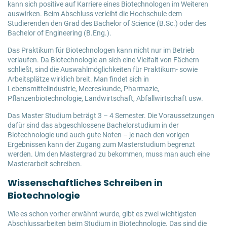
kann sich positive auf Karriere eines Biotechnologen im Weiteren
auswirken. Beim Abschluss verleiht die Hochschule dem
Studierenden den Grad des Bachelor of Science (B.Sc.) oder des
Bachelor of Engineering (B.Eng.).
Das Praktikum für Biotechnologen kann nicht nur im Betrieb
verlaufen. Da Biotechnologie an sich eine Vielfalt von Fächern
schließt, sind die Auswahlmöglichkeiten für Praktikum- sowie
Arbeitsplätze wirklich breit. Man findet sich in
Lebensmittelindustrie, Meereskunde, Pharmazie,
Pflanzenbiotechnologie, Landwirtschaft, Abfallwirtschaft usw.
Das Master Studium beträgt 3 – 4 Semester. Die Voraussetzungen
dafür sind das abgeschlossene Bachelorstudium in der
Biotechnologie und auch gute Noten – je nach den vorigen
Ergebnissen kann der Zugang zum Masterstudium begrenzt
werden. Um den Mastergrad zu bekommen, muss man auch eine
Masterarbeit schreiben.
Wissenschaftliches Schreiben in
Biotechnologie
Wie es schon vorher erwähnt wurde, gibt es zwei wichtigsten
Abschlussarbeiten beim Studium in Biotechnologie. Das sind die