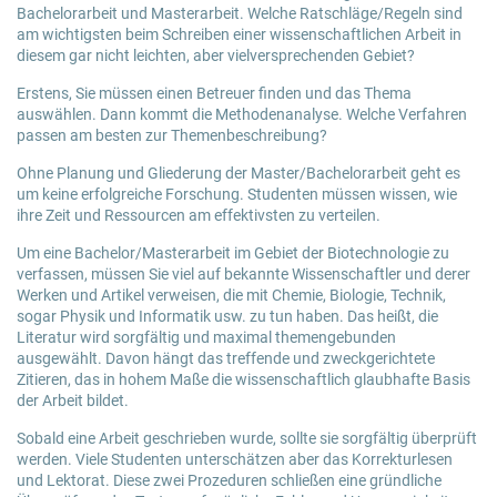
Bachelorarbeit und Masterarbeit. Welche Ratschläge/Regeln sind
am wichtigsten beim Schreiben einer wissenschaftlichen Arbeit in
diesem gar nicht leichten, aber vielversprechenden Gebiet?
Erstens, Sie müssen einen Betreuer finden und das Thema
auswählen. Dann kommt die Methodenanalyse. Welche Verfahren
passen am besten zur Themenbeschreibung?
Ohne Planung und Gliederung der Master/Bachelorarbeit geht es
um keine erfolgreiche Forschung. Studenten müssen wissen, wie
ihre Zeit und Ressourcen am effektivsten zu verteilen.
Um eine Bachelor/Masterarbeit im Gebiet der Biotechnologie zu
verfassen, müssen Sie viel auf bekannte Wissenschaftler und derer
Werken und Artikel verweisen, die mit Chemie, Biologie, Technik,
sogar Physik und Informatik usw. zu tun haben. Das heißt, die
Literatur wird sorgfältig und maximal themengebunden
ausgewählt. Davon hängt das treffende und zweckgerichtete
Zitieren, das in hohem Maße die wissenschaftlich glaubhafte Basis
der Arbeit bildet.
Sobald eine Arbeit geschrieben wurde, sollte sie sorgfältig überprüft
werden. Viele Studenten unterschätzen aber das Korrekturlesen
und Lektorat. Diese zwei Prozeduren schließen eine gründliche