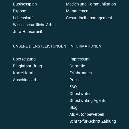
Businessplan
Medien und Kommunikation
Expose
Management
Lebenslauf
Gesundheitsmanagement
Wissenschaftliche Arbeit
Jura-Hausarbeit
UNSERE DIENSTLEISTUNGEN
INFORMATIONEN
Übersetzung
Impressum
Plagiatsprüfung
Garantie
Korrektorat
Erfahrungen
Abschlussarbeit
Preise
FAQ
Ghostwriter
Ghostwriting Agentur
Blog
Als Autor bewerben
Schritt-für-Schritt Zahlung