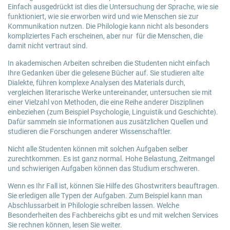
Einfach ausgedrückt ist dies die Untersuchung der Sprache, wie sie
funktioniert, wie sie erworben wird und wie Menschen sie zur
Kommunikation nutzen. Die Philologie kann nicht als besonders
kompliziertes Fach erscheinen, aber nur für die Menschen, die
damit nicht vertraut sind.
In akademischen Arbeiten schreiben die Studenten nicht einfach
Ihre Gedanken über die gelesene Bücher auf. Sie studieren alte
Dialekte, führen komplexe Analysen des Materials durch,
vergleichen literarische Werke untereinander, untersuchen sie mit
einer Vielzahl von Methoden, die eine Reihe anderer Disziplinen
einbeziehen (zum Beispiel Psychologie, Linguistik und Geschichte).
Dafür sammeln sie Informationen aus zusätzlichen Quellen und
studieren die Forschungen anderer Wissenschaftler.
Nicht alle Studenten können mit solchen Aufgaben selber
zurechtkommen. Es ist ganz normal. Hohe Belastung, Zeitmangel
und schwierigen Aufgaben können das Studium erschweren.
Wenn es Ihr Fall ist, können Sie Hilfe des Ghostwriters beauftragen.
Sie erledigen alle Typen der Aufgaben. Zum Beispiel kann man
Abschlussarbeit in Philologie schreiben lassen. Welche
Besonderheiten des Fachbereichs gibt es und mit welchen Services
Sie rechnen können, lesen Sie weiter.