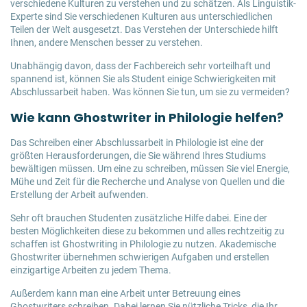
verschiedene Kulturen zu verstehen und zu schätzen. Als Linguistik-
Experte sind Sie verschiedenen Kulturen aus unterschiedlichen
Teilen der Welt ausgesetzt. Das Verstehen der Unterschiede hilft
Ihnen, andere Menschen besser zu verstehen.
Unabhängig davon, dass der Fachbereich sehr vorteilhaft und
spannend ist, können Sie als Student einige Schwierigkeiten mit
Abschlussarbeit haben. Was können Sie tun, um sie zu vermeiden?
Wie kann Ghostwriter in Philologie helfen?
Das Schreiben einer Abschlussarbeit in Philologie ist eine der
größten Herausforderungen, die Sie während Ihres Studiums
bewältigen müssen. Um eine zu schreiben, müssen Sie viel Energie,
Mühe und Zeit für die Recherche und Analyse von Quellen und die
Erstellung der Arbeit aufwenden.
Sehr oft brauchen Studenten zusätzliche Hilfe dabei. Eine der
besten Möglichkeiten diese zu bekommen und alles rechtzeitig zu
schaffen ist Ghostwriting in Philologie zu nutzen. Akademische
Ghostwriter übernehmen schwierigen Aufgaben und erstellen
einzigartige Arbeiten zu jedem Thema.
Außerdem kann man eine Arbeit unter Betreuung eines
Ghostwriters schreiben. Dabei lernen Sie nützliche Tricks, die Ihr