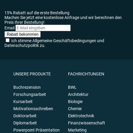
15% Rabatt auf die erste Bestellung
Machen Sie jetzt eine kostenlose Anfrage und wir berechnen den
Preis Ihrer Bestellung!
Email
Rabatt bekommen
Ich stimme Allgemeine Geschäftsbedingungen und
Datenschutzpolitik zu.
UNSERE PRODUKTE
FACHRICHTUNGEN
Buchrezension
BWL
Forschungsarbeit
Architektur
Kursarbeit
Biologie
Motivationsschreiben
Chemie
Doktorarbeit
Elektrotechnik
Diplomarbeit
Finanzwissenschaft
Powerpoint Präsentation
Marketing