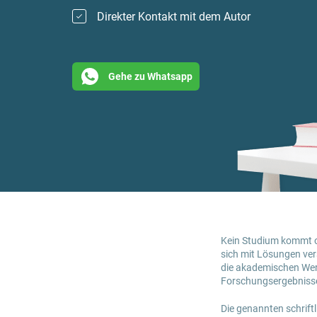
Direkter Kontakt mit dem Autor
Gehe zu Whatsapp
Kein Studium kommt o
sich mit Lösungen ve
die akademischen Werk
Forschungsergebnisse 
Die genannten schrift