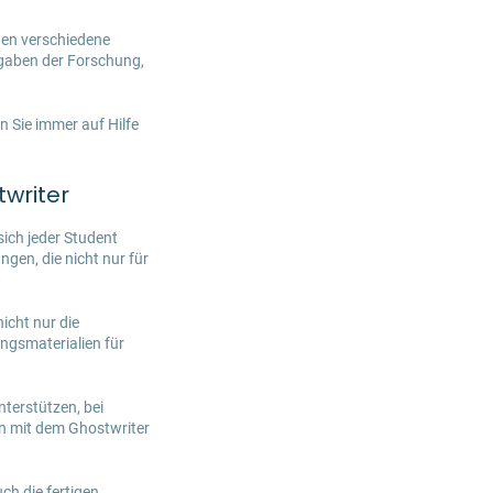
nen verschiedene
fgaben der Forschung,
n Sie immer auf Hilfe
twriter
sich jeder Student
en, die nicht nur für
icht nur die
ngsmaterialien für
nterstützen, bei
n mit dem Ghostwriter
uch die fertigen