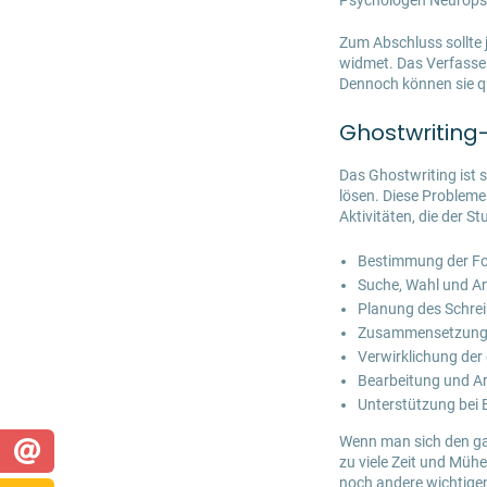
Psychologen Neuropsyc
Zum Abschluss sollte 
widmet. Das Verfassen
Dennoch können sie qua
Ghostwriting-
Das Ghostwriting ist s
lösen. Diese Probleme 
Aktivitäten, die der St
Bestimmung der Fo
Suche, Wahl und An
Planung des Schrei
Zusammensetzung d
Verwirklichung der
Bearbeitung und Ar
Unterstützung bei E
Wenn man sich den ga
zu viele Zeit und Müh
noch andere wichtigen