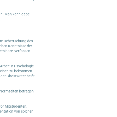
 an. Man kann dabei
n.
en: Beherrschung des
ichen Kenntnisse der
Seminare, verfassen
Arbeit in Psychologie
hreiben zu bekommen
der Ghostwriter heißt
5 Normseiten betragen
vor Mitstudenten,
entation von solchen