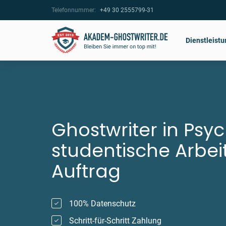
Telefonnummer:
+49 30 2555799-31
Dienstleist
Ghostwriter in Psy
studentische Arbei
Auftrag
100% Datenschutz
Schritt-für-Schritt Zahlung