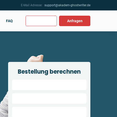
E-Mail Adresse:
support@akadem-ghostwriter.de
FAQ
Anfragen
Bestellung berechnen