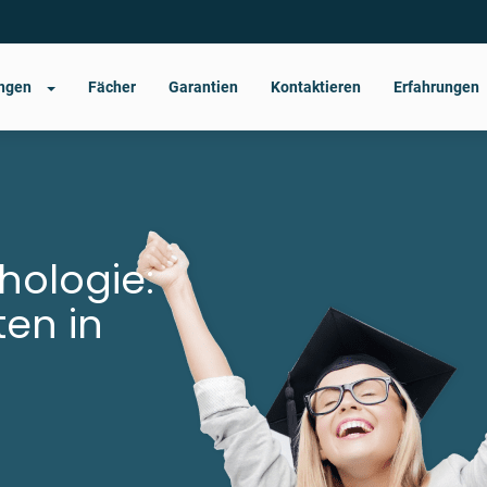
ungen
Fächer
Garantien
Kontaktieren
Erfahrungen
chologie
:
ten in