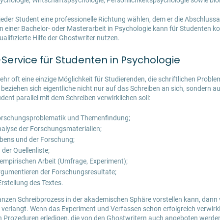
hologie, Wirtschaftspsychologie, Persönlichkeitspsychologie sowie bio
jeder Student eine professionelle Richtung wählen, dem er die Abschluss
 einer Bachelor- oder
Masterarbeit in Psychologie
kann für Studenten ko
lifizierte Hilfe der Ghostwriter nutzen.
Service für Studenten in Psychologie
ehr oft eine einzige Möglichkeit für Studierenden, die schriftlichen Prob
beziehen sich eigentliche nicht nur auf das Schreiben an sich, sondern a
udent parallel mit dem Schreiben verwirklichen soll:
rschungsproblematik und Themenfindung;
alyse der Forschungsmaterialien;
bens und der Forschung;
er Quellenliste;
 empirischen Arbeit (Umfrage, Experiment);
gumentieren der Forschungsresultate;
rstellung des Textes.
nzen Schreibprozess in der akademischen Sphäre vorstellen kann, dann 
e verlangt. Wenn das Experiment und Verfassen schon erfolgreich verwirkli
 Prozeduren erledigen, die von den Ghostwritern auch angeboten werden: