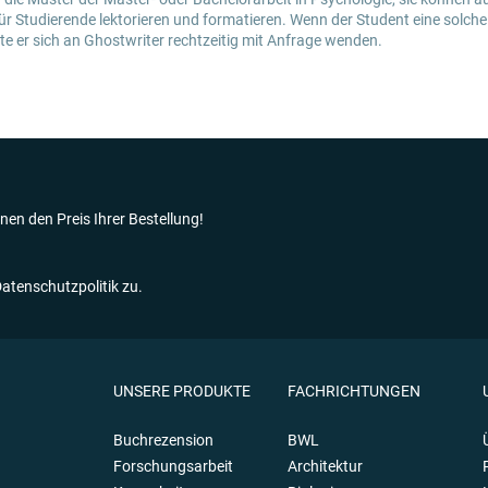
r Studierende lektorieren und formatieren. Wenn der Student eine solch
te er sich an Ghostwriter rechtzeitig mit Anfrage wenden.
nen den Preis Ihrer Bestellung!
tenschutzpolitik zu.
UNSERE PRODUKTE
FACHRICHTUNGEN
Buchrezension
BWL
Forschungsarbeit
Architektur