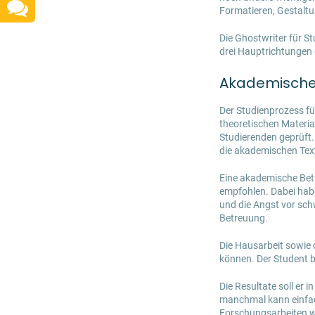
Formatieren, Gestaltu
Die Ghostwriter für S
drei Hauptrichtungen
Akademische 
Der Studienprozess f
theoretischen Materia
Studierenden geprüft.
die akademischen Text
Eine akademische Betr
empfohlen. Dabei hab
und die Angst vor sch
Betreuung.
Die Hausarbeit sowie 
können. Der Student 
Die Resultate soll er
manchmal kann einfach
Forschungsarbeiten wi