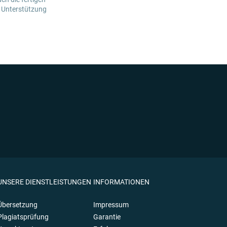
e Unterstützung
UNSERE DIENSTLEISTUNGEN
INFORMATIONEN
Übersetzung
Impressum
Plagiatsprüfung
Garantie