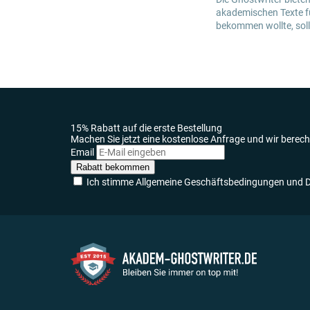
akademischen Texte fü
bekommen wollte, soll
15% Rabatt auf die erste Bestellung
Machen Sie jetzt eine kostenlose Anfrage und wir berech
Email
Rabatt bekommen
Ich stimme Allgemeine Geschäftsbedingungen und Da