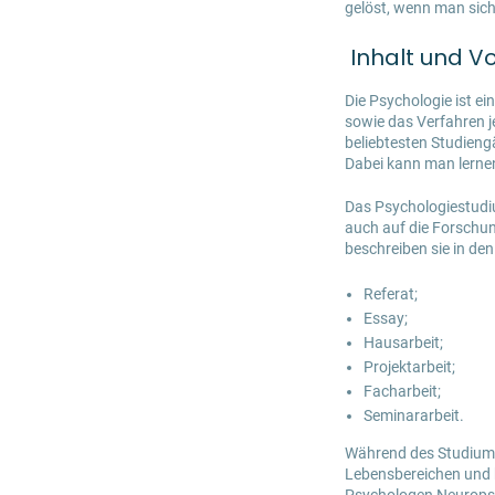
gelöst, wenn man sich 
Inhalt und V
Die Psychologie ist ei
sowie das Verfahren 
beliebtesten Studieng
Dabei kann man lernen
Das
Psychologiestud
auch auf die Forschun
beschreiben sie in de
Referat;
Essay;
Hausarbeit;
Projektarbeit;
Facharbeit;
Seminararbeit.
Während des Studiums 
Lebensbereichen und 