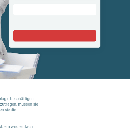
logie beschäftigen
zutragen, müssen sie
n sie die
oblem wird einfach